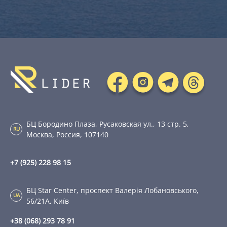
БЦ Бородино Плаза, Русаковская ул., 13 стр. 5,
RU
Москва, Россия, 107140
+7 (925) 228 98 15
БЦ Star Center, проспект Валерія Лобановського,
UA
56/21А, Київ
+38 (068) 293 78 91