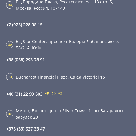
БЦ Бородино Плаза, Русаковская ул., 13 стр. 5,
RU
Москва, Россия, 107140
+7 (925) 228 98 15
БЦ Star Center, проспект Валерія Лобановського,
UA
56/21А, Київ
+38 (068) 293 78 91
Bucharest Financial Plaza, Calea Victoriei 15
RO
+40 (31) 22 99 503
Минск, Бизнес-центр Silver Tower 1-шы Загарадны
BY
завулак 20
+375 (33) 627 33 47