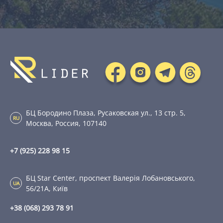
БЦ Бородино Плаза, Русаковская ул., 13 стр. 5,
RU
Москва, Россия, 107140
+7 (925) 228 98 15
БЦ Star Center, проспект Валерія Лобановського,
UA
56/21А, Київ
+38 (068) 293 78 91