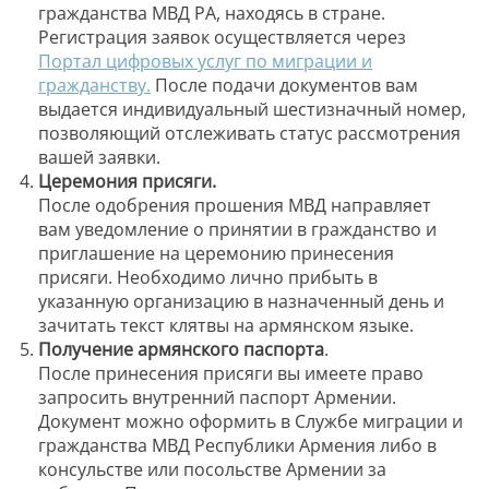
гражданства МВД РА, находясь в стране.
Регистрация заявок осуществляется через
Портал цифровых услуг по миграции и
гражданству.
После подачи документов вам
выдается индивидуальный шестизначный номер,
позволяющий отслеживать статус рассмотрения
вашей заявки.
Церемония присяги.
После одобрения прошения МВД направляет
вам уведомление о принятии в гражданство и
приглашение на церемонию принесения
присяги. Необходимо лично прибыть в
указанную организацию в назначенный день и
зачитать текст клятвы на армянском языке.
Получение армянского паспорта
.
После принесения присяги вы имеете право
запросить внутренний паспорт Армении.
Документ можно оформить в Службе миграции и
гражданства МВД Республики Армения либо в
консульстве или посольстве Армении за